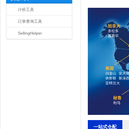
计价工具
订单查询工具
SellingHelper
一站式仓配