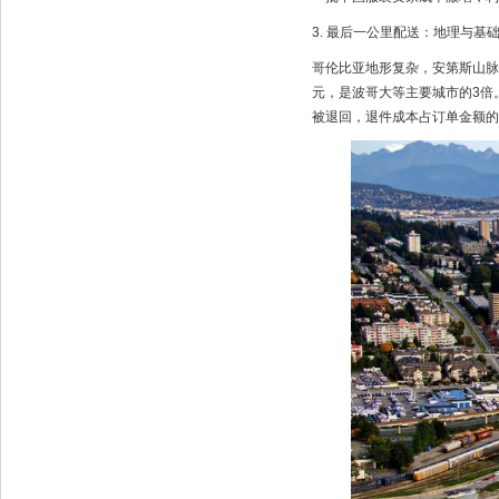
3. 最后一公里配送：地理与基
哥伦比亚地形复杂，安第斯山脉
元，是波哥大等主要城市的3倍。
被退回，退件成本占订单金额的