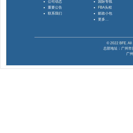
公司动态
国际专线
重要公告
FBA头程
联系我们
邮政小包
更多…
© 2022 BFE. All 
总部地址：广州市黄
广