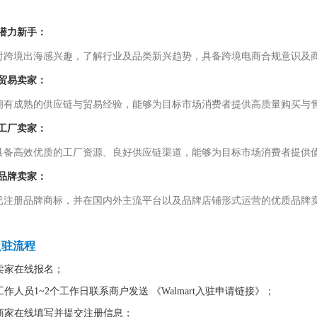
潜力新手：
对跨境出海感兴趣，了解行业及品类新兴趋势，具备跨境电商合规意识及
贸易卖家：
拥有成熟的供应链与贸易经验，能够为目标市场消费者提供高质量购买与
工厂卖家：
具备高效优质的工厂资源、良好供应链渠道，能够为目标市场消费者提供
品牌卖家：
已注册品牌商标，并在国内外主流平台以及品牌店铺形式运营的优质品牌
入驻流程
卖家在线报名；
工作人员1~2个工作日联系商户发送 《Walmart入驻申请链接》；
商家在线填写并提交注册信息；