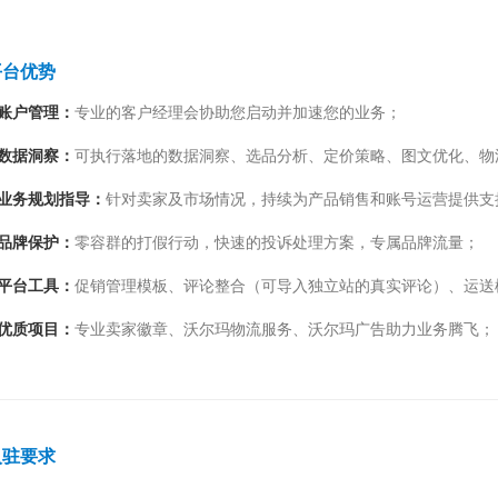
平台优势
账户管理：
专业的客户经理会协助您启动并加速您的业务；
数据洞察：
可执行落地的数据洞察、选品分析、定价策略、图文优化、物
业务规划指导：
针对卖家及市场情况，持续为产品销售和账号运营提供支
品牌保护：
零容群的打假行动，快速的投诉处理方案，专属品牌流量；
平台工具：
促销管理模板、评论整合（可导入独立站的真实评论）、运送
优质项目：
专业卖家徽章、沃尔玛物流服务、沃尔玛广告助力业务腾飞；
入驻要求