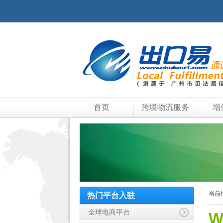
首页
跨境物流服务
增
当前
热门平台入驻
全球电商平台
W