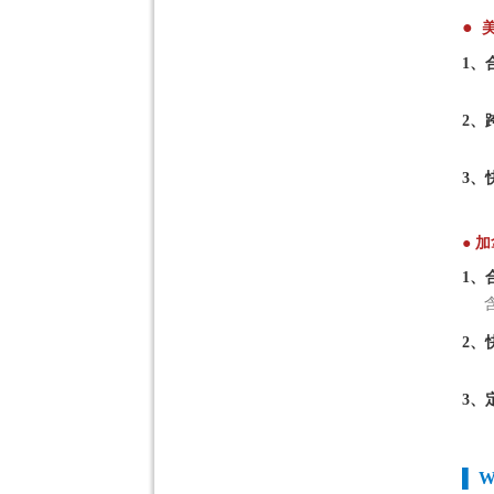
●
1、
2、
3、
●
加
1、
2、
3、
▌
W