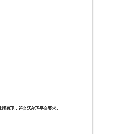
业绩表现，符合沃尔玛平台要求。