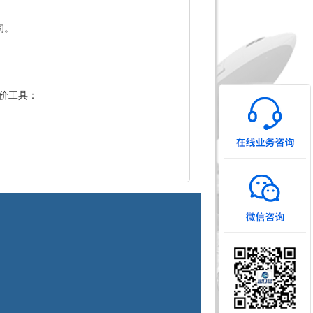
询。
价工具：