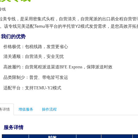
专线
拉美专线，是采用密集式头程，自营清关，自营尾派的出口易全程自营管
。该专线完美适配Temu等平台的半托管Y2模式发货需求，是您高效开
们的优势
价格极优：包税线路，发货更省心
清关通顺：自营清关，安全无忧
高效履约：自营尾程派送渠道BFE Express，保障派送时效
品类限制少：普货、带电皆可发运
适配平台：支持TEMU-Y2模式
务详情
增值服务
操作流程
服务详情
时效