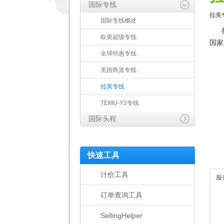
国际专线
拉美
国际专线概述
欧美超级专线
国家
全球特惠专线
我
美国商派专线
拉美专线
TEMU-Y2专线
国际头程
快速工具
计价工具
服
订单查询工具
SellingHelper