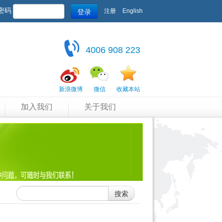
登录
密码
注册
English
4006 908 223
新浪微博
微信
收藏本站
加入我们
关于我们
搜索