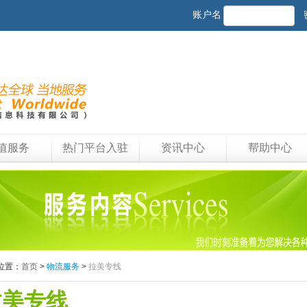
账户名
值服务
热门平台入驻
资讯中心
帮助中心
位置：
首页
>
物流服务
>
拉美专线
拉美专线