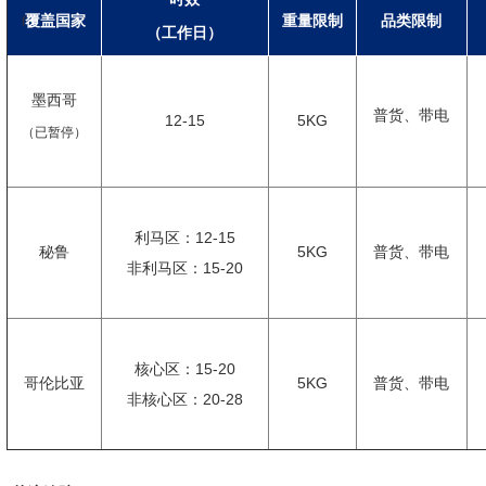
覆盖国家
重量限制
品类限制
f
（工作日）
墨西哥
普货、带电
12-15
5KG
（已暂停）
利马区：12-15
秘鲁
5KG
普货、带电
非利马区：15-20
核心区：15-20
哥伦比亚
5KG
普货、带电
非核心区：20-28