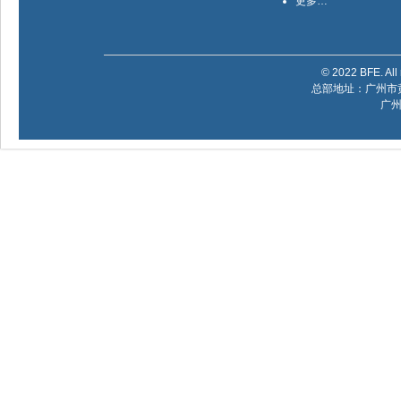
更多…
© 2022 BFE. All 
总部地址：广州市黄
广