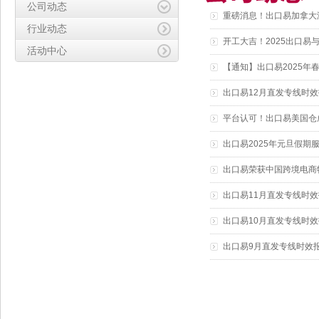
公司动态
重磅消息！出口易加拿大
行业动态
开工大吉！2025出口易
活动中心
【通知】出口易2025年
出口易12月直发专线时
平台认可！出口易美国仓成为
出口易2025年元旦假期
出口易荣获中国跨境电商物
出口易11月直发专线时
出口易10月直发专线时
出口易9月直发专线时效