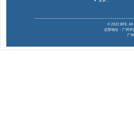
更多…
© 2022 BFE. All 
总部地址：广州市黄
广