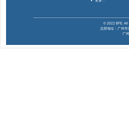
更多…
© 2022 BFE. All 
总部地址：广州市黄
广