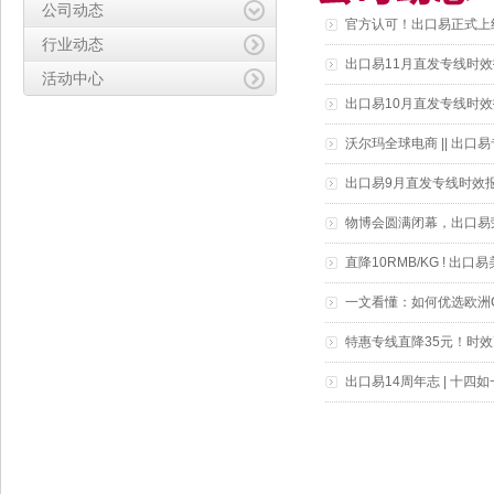
公司动态
官方认可！出口易正式上线
行业动态
出口易11月直发专线时
活动中心
出口易10月直发专线时
沃尔玛全球电商 || 出口
出口易9月直发专线时效
物博会圆满闭幕，出口易
直降10RMB/KG ! 
一文看懂：如何优选欧洲
特惠专线直降35元！时效更
出口易14周年志 | 十四