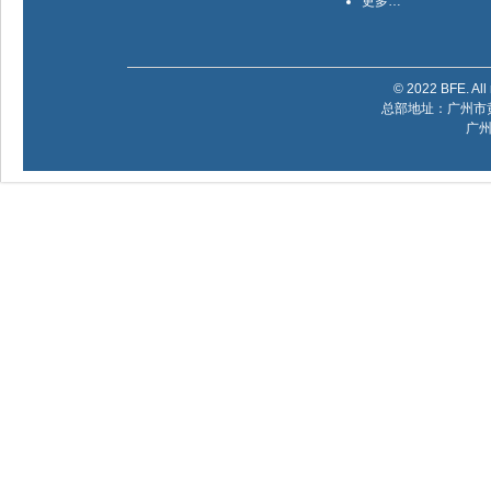
更多…
© 2022 BFE. All 
总部地址：广州市黄
广