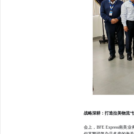
战略深耕：打造
拉美物流“
会上
，
BFE Express
但其繁琐复杂且多变的海关