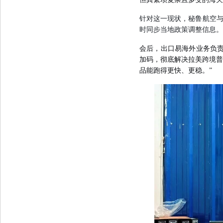
针对这一现状，
秘鲁
航空
时同步当地政策调整信息
。
会后，
出口易
海外业务负
加码
，彻底解决
拉美跨境普
品能跑得更快、更稳。
”