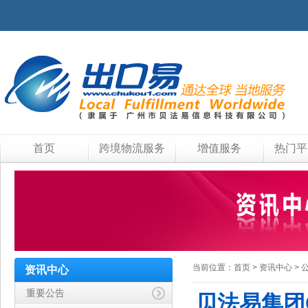
首页
跨境物流服务
增值服务
热门平
当前位置：
首页
>
资讯中心
>
资讯中心
重要公告
贝法易集团