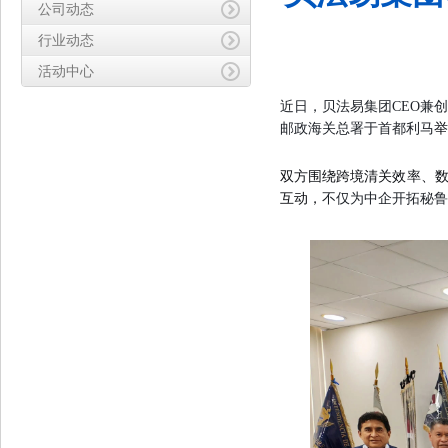
公司动态
行业动态
活动中心
近日，
贝法易集团
CEO
兼创
邮政海关总署
于首都利马
举
双方围绕跨境清关效率、
互动，
不仅为中企开拓秘鲁