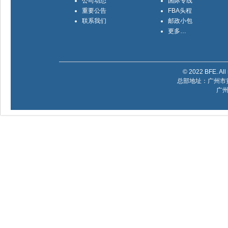
公司动态
国际专线
重要公告
FBA头程
联系我们
邮政小包
更多…
© 2022 BFE. All 
总部地址：广州市黄
广