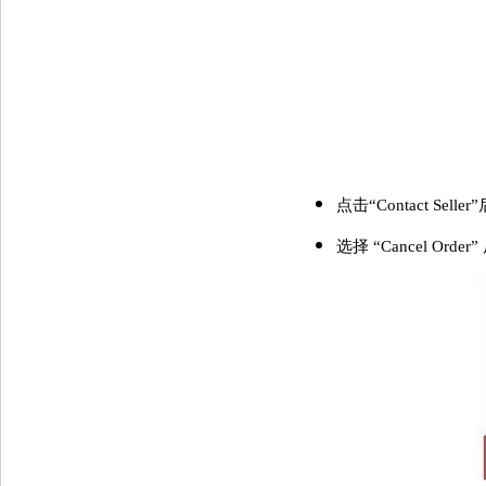
点击“Contact Sel
选择 “Cancel Order