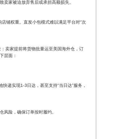
致卖家被迫放弃售后或承担高额损失。
响店铺权重。直发小包模式难以满足平台对“次
段：卖家提前将货物批量运至美国海外仓，订
下层面：
地快递实现1-3日达，甚至支持“当日达”服务，
仓风险，确保订单按时履约。