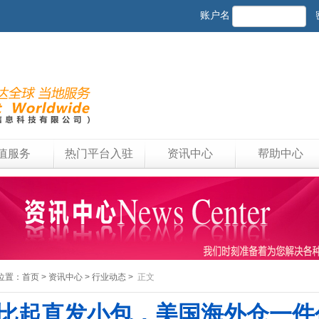
账户名
值服务
热门平台入驻
资讯中心
帮助中心
位置：
首页
>
资讯中心
>
行业动态
>
正文
比起直发小包，美国海外仓一件