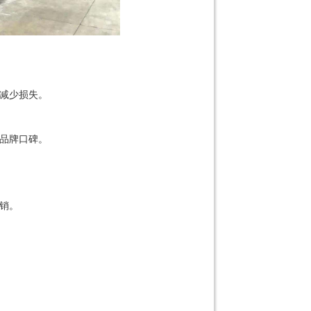
减少损失。
品牌口碑。
销。