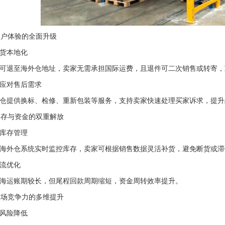
 用户体验的全面升级
货本地化
可退至海外仓地址，卖家无需承担国际运费，且退件可二次销售或转寄，
应对售后需求
仓提供换标、检修、重新包装等服务，支持卖家快速处理买家诉求，提升
 库存与资金的双重解放
库存管理
海外仓系统实时监控库存，卖家可根据销售数据灵活补货，避免断货或滞
流优化
海运账期较长，但尾程回款周期缩短，资金周转效率提升。
 市场竞争力的多维提升
风险降低