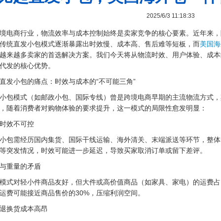
2025/6/3 11:18:33
境电商行业，物流效率与成本控制始终是卖家竞争的核心要素。近年来，
传统直发小包模式逐渐暴露出时效慢、成本高、售后难等短板，而
美国海
越来越多卖家的首选解决方案。我们今天将从物流时效、用户体验、成本
代发的核心优势。
直发小包的痛点：时效与成本的“不可能三角”
小包模式（如邮政小包、国际专线）曾是跨境电商早期的主流物流方式，
，随着消费者对购物体验的要求提升，这一模式的局限性愈发明显：
时效不可控
小包需经历国内集货、国际干线运输、海外清关、末端派送等环节，整体时
等突发情况，时效可能进一步延迟，导致买家取消订单或留下差评。
与重量的矛盾
模式对轻小件商品友好，但大件或高价值商品（如家具、家电）的运费占
运费可能接近商品售价的30%，压缩利润空间。
退换货成本高昂