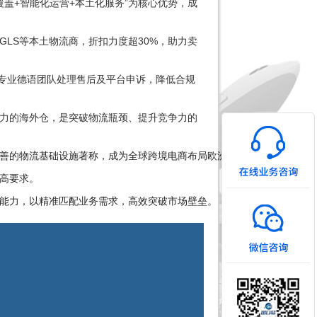
覆盖+智能化运营+本土化服务”为核心优势，成
GLS等本土物流商，折扣力度超30%，助力卖
备专业德语团队处理售后及平台申诉，降低合规
力的海外仓，是突破物流瓶颈、提升竞争力的
善的物流基础设施著称，成为全球跨境电商布局欧洲的首选。
高要求。
能力，以精准匹配业务需求，高效突破市场壁垒。