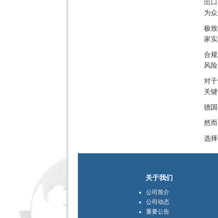
出口
为众
极致
家实
合规
风险
对于
关键
德国
然而
选择
关于我们
公司简介
公司动态
重要公告