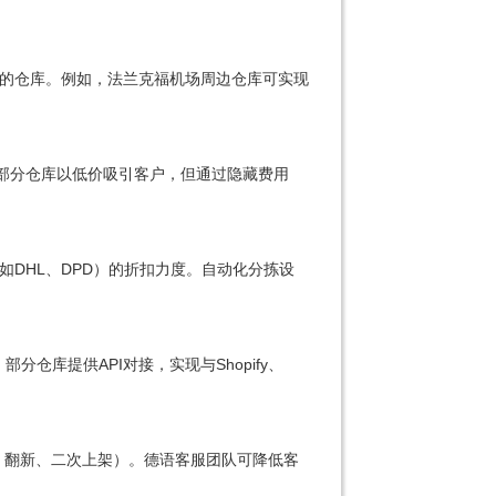
的仓库。例如，法兰克福机场周边仓库可实现
。部分仓库以低价吸引客户，但通过隐藏费用
DHL、DPD）的折扣力度。自动化分拣设
仓库提供API对接，实现与Shopify、
检、翻新、二次上架）。德语客服团队可降低客