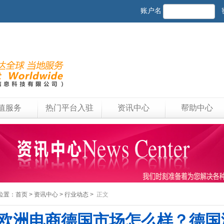
账户名
值服务
热门平台入驻
资讯中心
帮助中心
位置：
首页
>
资讯中心
>
行业动态
>
正文
欧洲电商德国市场怎么样？德国