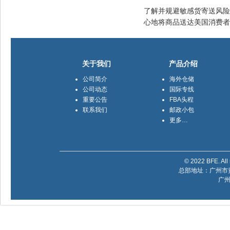
了解并规避敏感货寄送风险
心地将商品送达美国消费者
关于我们
产品介绍
公司简介
海外仓储
公司动态
国际专线
重要公告
FBA头程
联系我们
邮政小包
更多…
© 2022 BFE. All 
总部地址：广州市黄
广