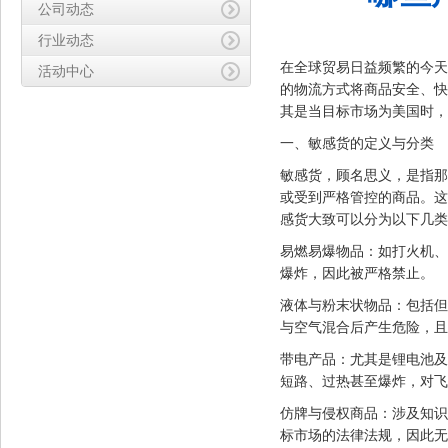
公司动态
行业动态
在全球贸易日益频繁的今天
活动中心
的物流方式将商品安全、快
其是当目标市场为美国时，
一、敏感货的定义与分类
敏感货，顾名思义，是指那
或受到严格管控的商品。这
感货大致可以分为以下几类
易燃易爆物品：如打火机、
爆炸，因此被严格禁止。
液体与粉末状物品：包括但
与空气混合后产生危险，且
带电产品：尤其是锂电池及
短路、过热甚至爆炸，对飞
仿牌与侵权商品：涉及知识
标市场的法律法规，因此无