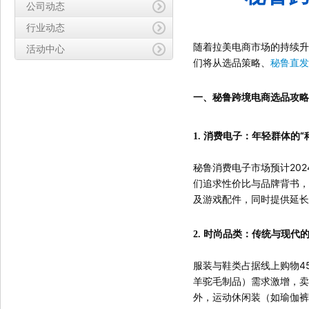
公司动态
行业动态
随着拉美电商市场的持续升
活动中心
们将从选品策略、
秘鲁直发
一、秘鲁跨境电商选品攻略
消费电子：年轻群体的“
1.
秘鲁消费电子市场预计202
们追求性价比与品牌背书，
及游戏配件，同时提供延长
时尚品类：传统与现代
2.
服装与鞋类占据线上购物4
羊驼毛制品）需求激增，卖
外，运动休闲装（如瑜伽裤