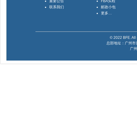
重要公告
FBA头程
联系我们
邮政小包
更多…
© 2022 BFE. All 
总部地址：广州市黄
广