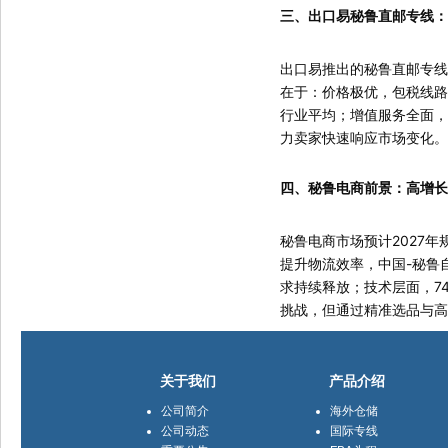
三、出口易秘鲁直邮专线：
出口易推出的秘鲁直邮专线
在于：价格极优，包税线路
行业平均；增值服务全面，
力卖家快速响应市场变化。
四、秘鲁电商前景：高增长
秘鲁电商市场预计2027
提升物流效率，中国-秘鲁
求持续释放；技术层面，7
挑战，但通过精准选品与
关于我们
产品介绍
公司简介
海外仓储
公司动态
国际专线