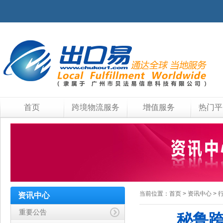
首页
跨境物流服务
增值服务
热门平
当前位置：
首页
>
资讯中心
>
资讯中心
重要公告
秘鲁