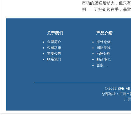
市场的蛋糕足够大，但只有
明——五把钥匙在手，暴雷
关于我们
产品介绍
公司简介
海外仓储
公司动态
国际专线
重要公告
FBA头程
联系我们
邮政小包
更多…
© 2022 BFE. All 
总部地址：广州市黄
广