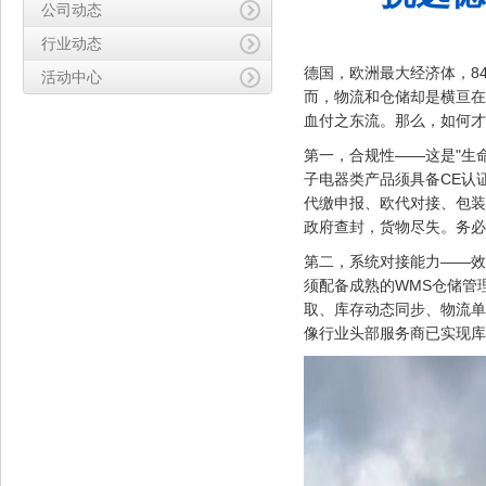
公司动态
行业动态
德国，欧洲最大经济体，8
活动中心
而，物流和仓储却是横亘在
血付之东流。那么，如何才
第一，合规性——这是"生
子电器类产品须具备CE认
代缴申报、欧代对接、包装
政府查封，货物尽失。务必
第二，系统对接能力——效
须配备成熟的WMS仓储管理系
取、库存动态同步、物流单
像行业头部服务商已实现库存