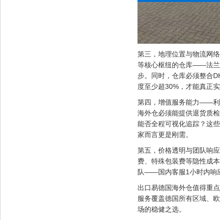
第三，地理位置与物流网络
等核心枢纽的仓库——法兰
步。同时，仓库必须整合D
度至少超30%，才能真正实
第四，增值服务能力——利润
海外仓必须能提供退货质检
能否全程可视化追踪？这些
家而言更是刚需。
第五，价格透明与团队响应
费、特殊包装费等隐性成本
队——国内客服1小时内响
出口易德国海外仓值得重点
服务覆盖德国所有区域、欧盟以
场的稳健之选。