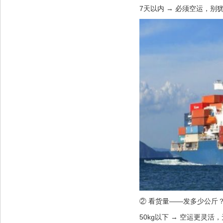
7天以内 → 必须空运，别
② 看货量——发多少公斤
50kg以下 → 空运更灵活