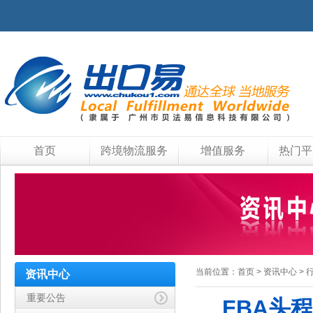
首页
跨境物流服务
增值服务
热门平
当前位置：
首页
>
资讯中心
>
资讯中心
重要公告
FBA头