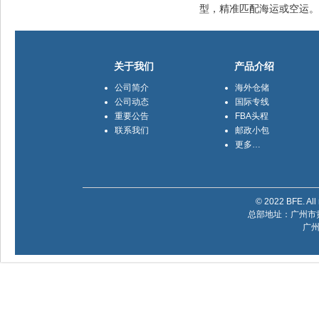
型，精准匹配海运或空运。
关于我们
产品介绍
公司简介
海外仓储
公司动态
国际专线
重要公告
FBA头程
联系我们
邮政小包
更多…
© 2022 BFE. All 
总部地址：广州市黄
广