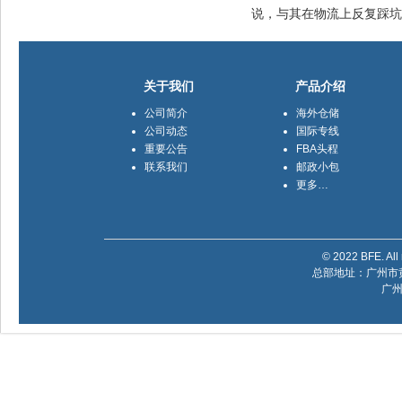
说，与其在物流上反复踩坑
关于我们
产品介绍
公司简介
海外仓储
公司动态
国际专线
重要公告
FBA头程
联系我们
邮政小包
更多…
© 2022 BFE. All 
总部地址：广州市黄
广