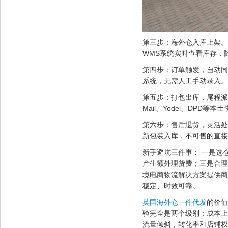
第三步：海外仓入库上架。
WMS系统实时查看库存，
第四步：订单触发，自动同步
系统，无需人工手动录入
第五步：打包出库，尾程派
Mail、Yodel、DP
第六步：售后退货，灵活处
新包装入库，不可售的直接
新手避坑三件事： 一是选
产生额外理货费；三是合理
境电商物流解决方案提供商
稳定、时效可靠。
英国海外仓一件代发
的价值
验完全是两个级别；成本上
流量倾斜，转化率和店铺权