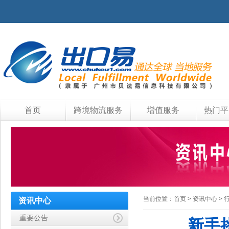
首页
跨境物流服务
增值服务
热门平
当前位置：
首页
>
资讯中心
>
资讯中心
重要公告
新手