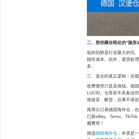
二、那些藏在暗处的"隐形
低价陷阱是行业最大的坑。
隐性成本。此外，退货处理费
多。
三、选仓的真正逻辑：合规
收费透明只是及格线。德国
LUCID。仓库若不具备这
致超卖、断货，后果不堪设
推荐出口易德国海外仓，在汉
已获eBay、Temu、Ti
藏费用！
挑选
德国海外仓
，本质是一