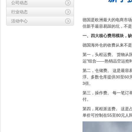
公司动态
行业动态
德国是欧洲最大的电商市场
活动中心
但新手最容易踩的坑，不是
一、四大核心费用模块，缺
德国海外仓的收费从来不是
第一，头程运费。 货物从
运"组合——热销品空运抢时
第二，仓储费。 这是最容
浮。多数仓库提供30至6
3倍。
第三，操作费。 每一笔订
付。
第四，尾程派送费。 这是
单价可控制在55至80元人