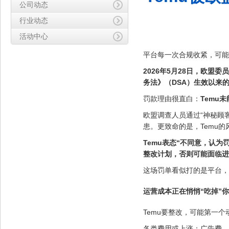
公司动态
行业动态
活动中心
平台每一次合规收紧，可能
2026年5月28日，欧盟
务法》（DSA）生效以来
罚款理由很直白：
Temu
欧盟调查人员通过“神秘顾
患。更致命的是，Temu
Temu表态“不同意，认为
整改计划，否则可能面临进
这场罚单看似打的是平台，
运营成本正在悄悄“吃掉”
Temu要整改，可能第一
各类费用或上涨：广告费、