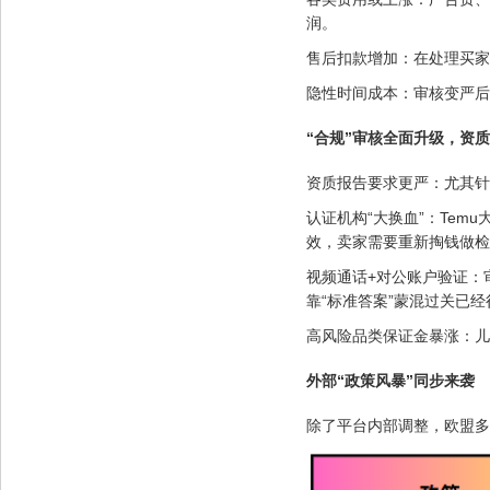
润。
售后扣款增加：在处理买家
隐性时间成本：审核变严后
“合规”审核全面升级，资
资质报告要求更严：尤其针
认证机构“大换血”：Tem
效，卖家需要重新掏钱做检
视频通话+对公账户验证：
靠“标准答案”蒙混过关已经
高风险品类保证金暴涨：儿
外部“政策风暴”同步来袭
除了平台内部调整，欧盟多