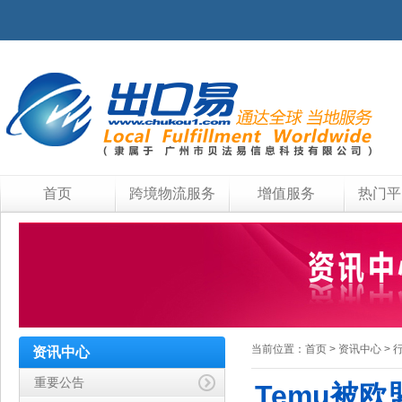
首页
跨境物流服务
增值服务
热门平
当前位置：
首页
>
资讯中心
>
资讯中心
重要公告
Temu被