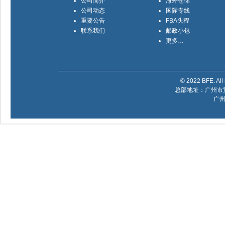
公司简介
海外仓储
公司动态
国际专线
重要公告
FBA头程
联系我们
邮政小包
更多…
© 2022 BFE. All 
总部地址：广州市黄
广