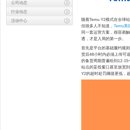
公司动态
行业动态
随着Temu Y2模式在
活动中心
但很多人不知道，
Temu美
同一套运营方案，很容易触
透，才是入局的第一步。
首先是平台的基础履约规则
货后48小时内必须上传可
的备货周期普遍给到12-1
站点的妥投窗口甚至放宽到
Y2的超时处罚阈值更低，